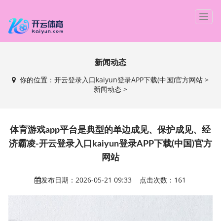
T
o
g
g
新闻动态
l
e
你的位置：
开云登录入口kaiyun登录APP下载(中国)官方网站
>
n
新闻动态
>
a
v
i
g
体育游戏app平台是典型的单边成见、保护成见、经
a
济霸凌-开云登录入口kaiyun登录APP下载(中国)官方
t
网站
i
o
发布日期：2026-05-21 09:33 点击次数：161
n