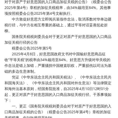
对于对原产于好意思国的入口商品加征关税的公告》（税委会公告
2025年第4号）章程的加征关税税率，由34%栽培至84%。其他事
项按照税委会公告2025年第4号文献执行。
中方敦促好意思方立即阅兵装假作念法，取消系数对华单边疆
税行径，与中方在相互尊重的基础上，通过平等对话妥善惩处折
柳。
国务院关税税则委员会对于更正对原产于好意思国的入口商品
加征关税行径的公告
税委会公告2025年第5号
2025年4月8日，好意思国政府文书对中国输好意思商品征
收“平等关税”的税率由34%栽培至84%。好意思方升级对华关税的
作念法是错上加错，严重骚扰中国梗直职权，严重损伤以司法为基
础的多边生意体制。
凭证《中华东说念主民共和国关税法》、《中华东说念主民共
和国海关法》、《中华东说念主民共和国对外生意法》等法律限定
和海外法基本原则，经国务院批准，自2025年4月10日12时01分
起，更正对原产于好意思国的入口商品加征关税行径。干系事项如
下：
一、更正《国务院关税税则委员会对于对原产于好意思国的入
口商品加征关税的公告》（税委会公告2025年第4号）章程的加征
关税税率，由34%栽培至84%。