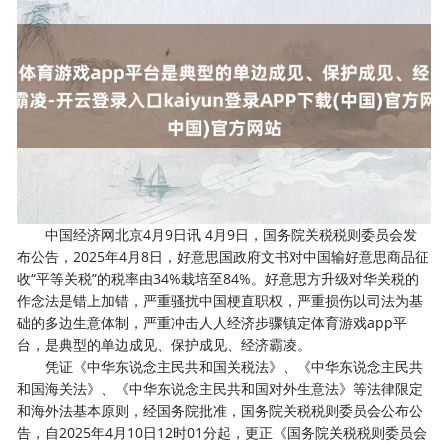
中国经济网北京4月9日讯 4月9日，国务院关税税则委员会发
布公告，2025年4月8日，好意思国政府文书对中国输好意思商品征
收“平等关税”的税率由34%栽培至84%。好意思方升级对华关税的
作念法是错上加错，严重骚扰中国梗直职权，严重损伤以司法为基
础的多边生意体制，严重冲击人人经济步骤镇定体育游戏app平
台，是典型的单边成见、保护成见、经济霸凌。
凭证《中华东说念主民共和国关税法》、《中华东说念主民共
和国海关法》、《中华东说念主民共和国对外生意法》等法律限定
和海外法基本原则，经国务院批准，国务院关税税则委员会公布公
告，自2025年4月10日12时01分起，更正《国务院关税税则委员会