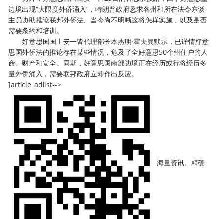
边境出现“大限度外侨涌入”，特朗普政府恳求各州和所在法令东谈
主员协助推论联邦外侨法。当今尚不明晰这将怎样实施，以及是否
需要条约和培训。
好意思国国土安一皆代理部长本杰明·霍夫曼默示，已详情好意
思国外侨法的推论存在某些情况，危及了全好意思50个州住户的人
命、财产和安全。同期，好意思国南部边境正在经历或行将经历多
量外侨涌入，需要联邦政府立即作出反应。
]article_adlist-->
海量资讯、精确