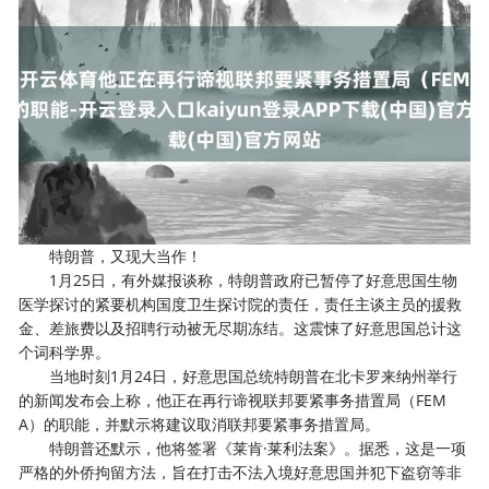
特朗普，又现大当作！
1月25日，有外媒报谈称，特朗普政府已暂停了好意思国生物
医学探讨的紧要机构国度卫生探讨院的责任，责任主谈主员的援救
金、差旅费以及招聘行动被无尽期冻结。这震悚了好意思国总计这
个词科学界。
当地时刻1月24日，好意思国总统特朗普在北卡罗来纳州举行
的新闻发布会上称，他正在再行谛视联邦要紧事务措置局（FEM
A）的职能，并默示将建议取消联邦要紧事务措置局。
特朗普还默示，他将签署《莱肯·莱利法案》。据悉，这是一项
严格的外侨拘留方法，旨在打击不法入境好意思国并犯下盗窃等非